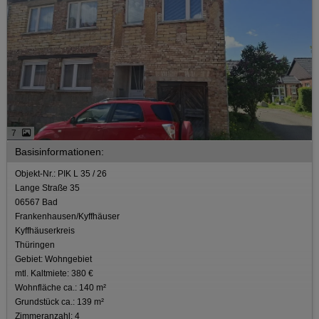
7
Basisinformationen:
Objekt-Nr.: PIK L 35 / 26
Lange Straße 35
06567 Bad
Frankenhausen/Kyffhäuser
Kyffhäuserkreis
Thüringen
Gebiet: Wohngebiet
mtl. Kaltmiete: 380 €
Wohnfläche ca.: 140 m²
Grundstück ca.: 139 m²
Zimmeranzahl: 4