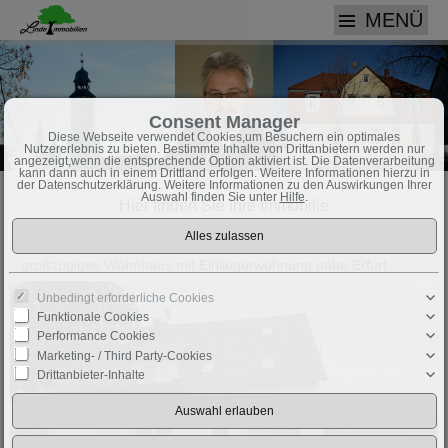
MENÜ
Consent Manager
Diese Webseite verwendet Cookies,um Besuchern ein optimales
Nutzererlebnis zu bieten. Bestimmte Inhalte von Drittanbietern werden nur
angezeigt,wenn die entsprechende Option aktiviert ist. Die Datenverarbeitung
kann dann auch in einem Drittland erfolgen. Weitere Informationen hierzu in
der Datenschutzerklärung. Weitere Informationen zu den Auswirkungen Ihrer
Auswahl finden Sie unter
Hilfe
.
Hier finden Sie Ihre Immobilie
großzügiges Wohnhaus mit Einliegerwohnung nahe Erfurt
Unbedingt erforderliche Cookies
Funktionale Cookies
Performance Cookies
Marketing- / Third Party-Cookies
Drittanbieter-Inhalte